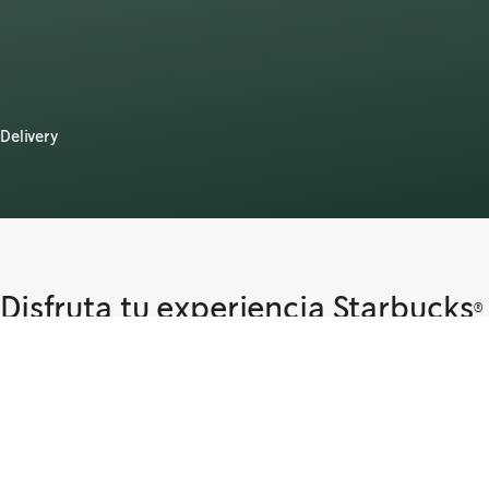
Delivery
Disfruta tu experiencia Starbucks®
donde quieras
¿Eres más de café, de smoothie, de latte o de Frappuccino®? ¡No
esperes más y pide Starbucks a domicilio o para llevar!
En Starbucks queremos estar cerca de ti y por eso te llevamos tus
productos favoritos y tu café Starbucks® a domicilio.