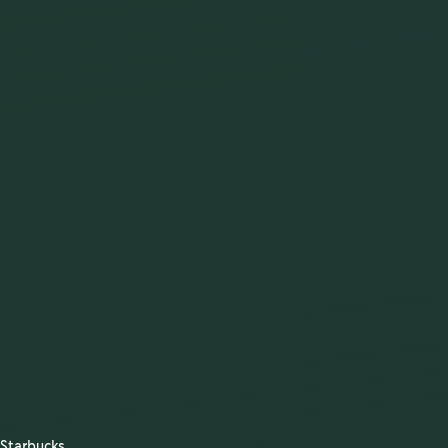
Starbucks