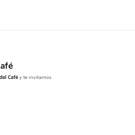
café
 del Café
y te invitamos