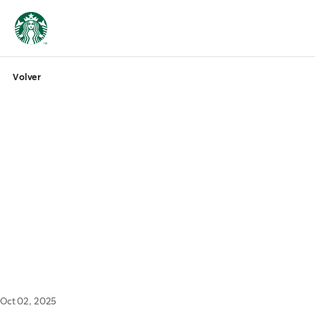
Volver
Oct 02, 2025