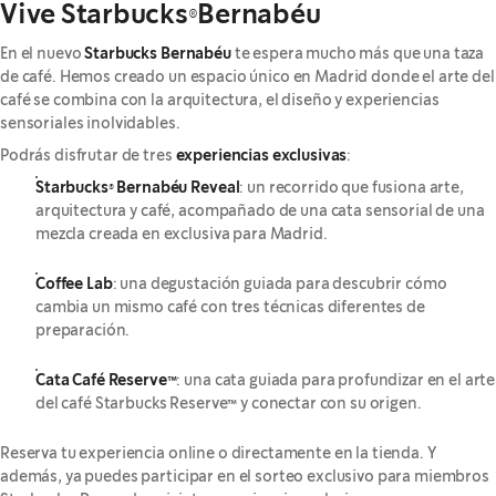
Vive Starbucks®Bernabéu
En el nuevo
Starbucks Bernabéu
te espera mucho más que una taza
de café. Hemos creado un espacio único en Madrid donde el arte del
café se combina con la arquitectura, el diseño y experiencias
sensoriales inolvidables.
Podrás disfrutar de tres
experiencias exclusivas
:
Starbucks® Bernabéu Reveal
: un recorrido que fusiona arte,
arquitectura y café, acompañado de una cata sensorial de una
mezcla creada en exclusiva para Madrid.
Coffee Lab
: una degustación guiada para descubrir cómo
cambia un mismo café con tres técnicas diferentes de
preparación.
Cata Café Reserve™
: una cata guiada para profundizar en el arte
del café Starbucks Reserve™ y conectar con su origen.
Reserva tu experiencia online o directamente en la tienda. Y
además, ya puedes participar en el sorteo exclusivo para miembros