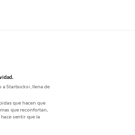
vidad.
a Starbucks®, llena de
ebidas que hacen que
omas que reconfortan,
hace sentir que la