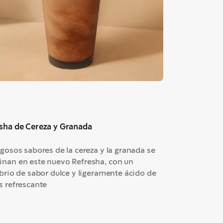
sha de Cereza y Granada
ugosos sabores de la cereza y la granada se
nan en este nuevo Refresha, con un
ibrio de sabor dulce y ligeramente ácido de
s refrescante