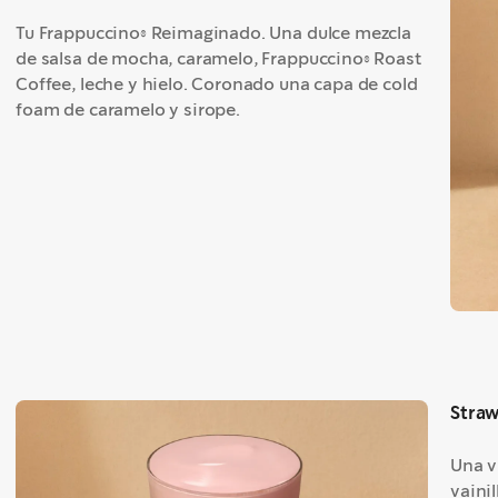
Tu Frappuccino® Reimaginado. Una dulce mezcla
de salsa de mocha, caramelo, Frappuccino® Roast
Coffee, leche y hielo. Coronado una capa de cold
foam de caramelo y sirope.​
Straw
Una v
vainil