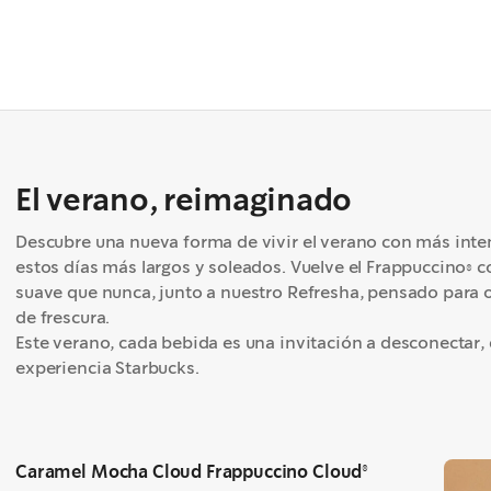
El verano, reimaginado
Descubre una nueva forma de vivir el verano con más inte
estos días más largos y soleados. Vuelve el Frappuccino® 
suave que nunca, junto a nuestro Refresha, pensado para o
de frescura.​
Este verano, cada bebida es una invitación a desconectar, d
experiencia Starbucks. ​
Caramel Mocha Cloud Frappuccino Cloud®