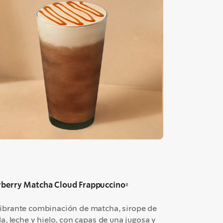
berry Matcha Cloud Frappuccino®
ibrante combinación de matcha, sirope de
la, leche y hielo, con capas de una jugosa y