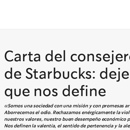
Carta del conseje
de Starbucks: deje
que nos define
«Somos una sociedad con una misión y con promesas arr
Aborrecemos el odio. Rechazamos enérgicamente la violen
nuestros valores, nuestro buen desempeño económico pa
Nos definen la valentía, el sentido de pertenencia y la 