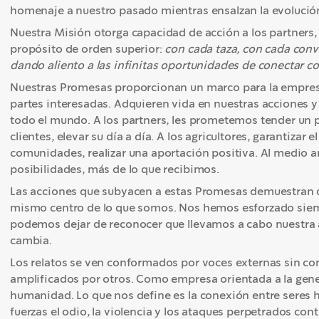
homenaje a nuestro pasado mientras ensalzan la evolución
Nuestra Misión otorga capacidad de acción a los partners,
propósito de orden superior:
con cada taza, con cada con
dando aliento a las infinitas oportunidades de conectar
Nuestras Promesas proporcionan un marco para la empresa,
partes interesadas. Adquieren vida en nuestras acciones y 
todo el mundo. A los partners, les prometemos tender un pu
clientes, elevar su día a día. A los agricultores, garantizar e
comunidades, realizar una aportación positiva. Al medio a
posibilidades, más de lo que recibimos.
Las acciones que subyacen a estas Promesas demuestran q
mismo centro de lo que somos. Nos hemos esforzado siem
podemos dejar de reconocer que llevamos a cabo nuestra
cambia.
Los relatos se ven conformados por voces externas sin co
amplificados por otros. Como empresa orientada a la gener
humanidad. Lo que nos define es la conexión entre seres
fuerzas el odio, la violencia y los ataques perpetrados c