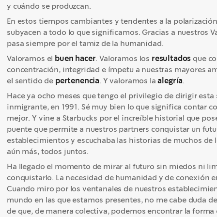
y cuándo se produzcan.
En estos tiempos cambiantes y tendentes a la polarizaci
subyacen a todo lo que significamos. Gracias a nuestros
pasa siempre por el tamiz de la humanidad.
Valoramos el
buen hacer
. Valoramos los
resultados
que c
concentración, integridad e ímpetu a nuestras mayores a
el sentido de
pertenencia
. Y valoramos la
alegría
.
Hace ya ocho meses que tengo el privilegio de dirigir esta
inmigrante, en 1991. Sé muy bien lo que significa contar c
mejor. Y vine a Starbucks por el increíble historial que po
puente que permite a nuestros partners conquistar un futu
establecimientos y escuchaba las historias de muchos de 
aún más, todos juntos.
Ha llegado el momento de mirar al futuro sin miedos ni lim
conquistarlo. La necesidad de humanidad y de conexión en
Cuando miro por los ventanales de nuestros establecimient
mundo en las que estamos presentes, no me cabe duda de 
de que, de manera colectiva, podemos encontrar la forma d