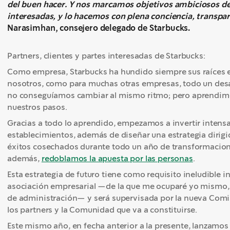
del buen hacer. Y nos marcamos objetivos ambiciosos de 
interesadas, y lo hacemos con plena conciencia, transpa
Narasimhan, consejero delegado de Starbucks.
Partners, clientes y partes interesadas de Starbucks:
Como empresa, Starbucks ha hundido siempre sus raíces 
nosotros, como para muchas otras empresas, todo un desa
no conseguíamos cambiar al mismo ritmo; pero aprendimos
nuestros pasos.
Gracias a todo lo aprendido, empezamos a invertir intens
establecimientos, además de diseñar una estrategia dirigid
éxitos cosechados durante todo un año de transformaci
además,
redoblamos la apuesta por las personas
.
Esta estrategia de futuro tiene como requisito ineludible in
asociación empresarial —de la que me ocuparé yo mismo, 
de administración— y será supervisada por la nueva Com
los partners y la Comunidad que va a constituirse.
Este mismo año, en fecha anterior a la presente, lanzamo