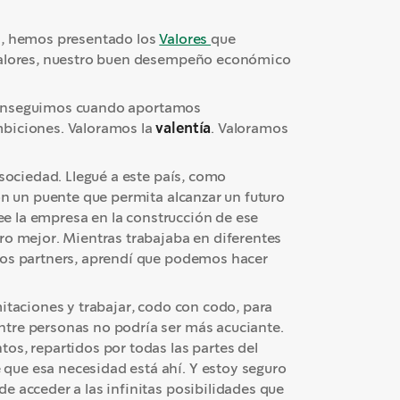
ón, hemos presentado los
Valores
que
 Valores, nuestro buen desempeño económico
onseguimos cuando aportamos
mbiciones. Valoramos la
valentía
. Valoramos
 sociedad. Llegué a este país, como
on un puente que permita alcanzar un futuro
see la empresa en la construcción de ese
ro mejor. Mientras trabajaba en diferentes
los partners, aprendí que podemos hacer
itaciones y trabajar, codo con codo, para
tre personas no podría ser más acuciante.
os, repartidos por todas las partes del
que esa necesidad está ahí. Y estoy seguro
e acceder a las infinitas posibilidades que