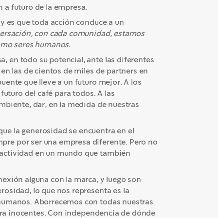
 a futuro de la empresa.
 y es que toda acción conduce a un
versación, con cada comunidad, estamos
 como seres humanos.
 en todo su potencial, ante las diferentes
en las de cientos de miles de partners en
ente que lleve a un futuro mejor. A los
l futuro del café para todos. A las
mbiente, dar, en la medida de nuestras
ue la generosidad se encuentra en el
pre por ser una empresa diferente. Pero no
 actividad en un mundo que también
nexión alguna con la marca, y luego son
osidad, lo que nos representa es la
 humanos. Aborrecemos con todas nuestras
ontra inocentes. Con independencia de dónde