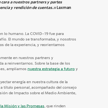
cara a nuestros partners y partes
rencia y rendición de cuentas.»
Laxman
en lo humano. La COVID-19 fue para
fío. El mundo se transformaba, y nosotros
 de la experiencia, y reorientamos
amente en nuestros partners y
a a reinventarnos. Sobre la base de los
ones, ampliamos
nuestra estrategia a futuro
y
yectar energía en nuestra cultura de la
a título personal, acompañado del consejo
isión de Impacto sobre el Medio Ambiente,
s
la Misión y las Promesas
, que rinden