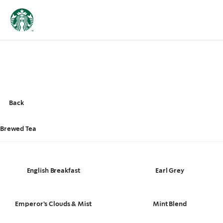
Back
Brewed Tea
English Breakfast
Earl Grey
Emperor's Clouds & Mist
Mint Blend