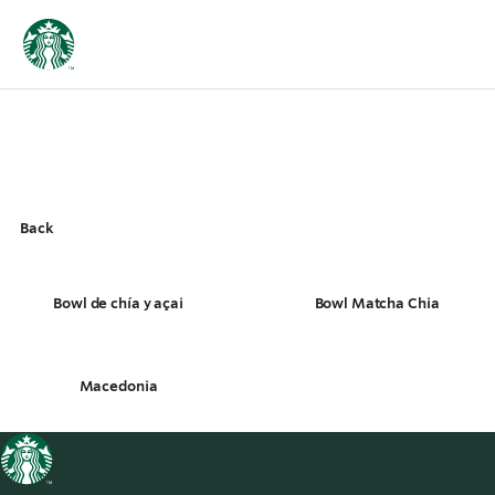
Back
Bowl de chía y açai
Bowl Matcha Chia
Macedonia