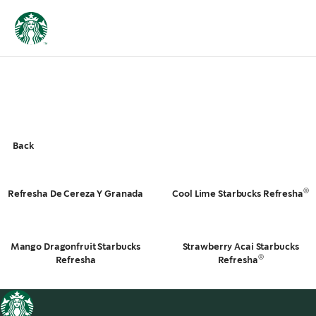
Back
®
Refresha De Cereza Y Granada
Cool Lime Starbucks Refresha
Mango Dragonfruit Starbucks
Strawberry Acai Starbucks
®
Refresha
Refresha