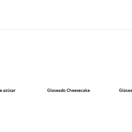
e azúcar
Glaseado Cheesecake
Glasea