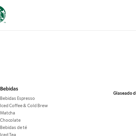
Bebidas
Glaseado d
Bebidas Espresso
Iced Coffee & Cold Brew
Matcha
Chocolate
Bebidas de té
Iced Tea