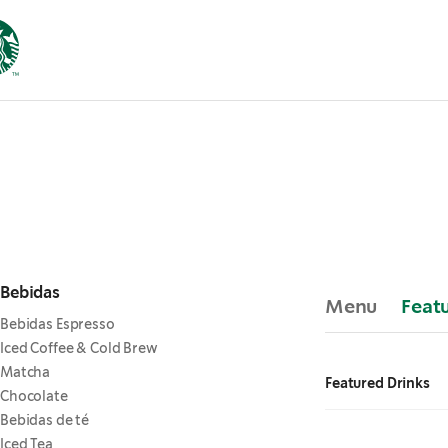
Bebidas
Menu
Feat
Bebidas Espresso
Iced Coffee & Cold Brew
Matcha
Featured Drinks
Chocolate
Bebidas de té
Iced Tea