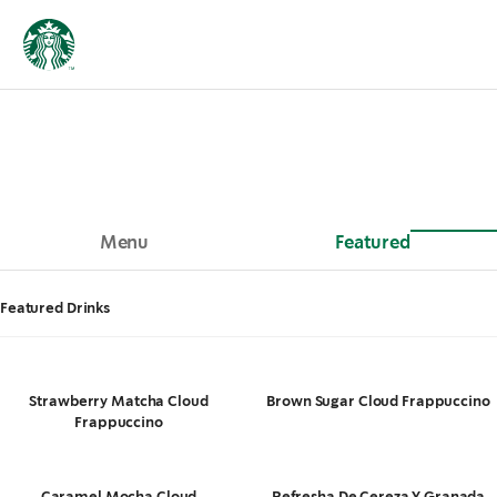
Menu
Featured
Featured Drinks
Strawberry Matcha Cloud
Brown Sugar Cloud Frappuccino
Frappuccino
Caramel Mocha Cloud
Refresha De Cereza Y Granada