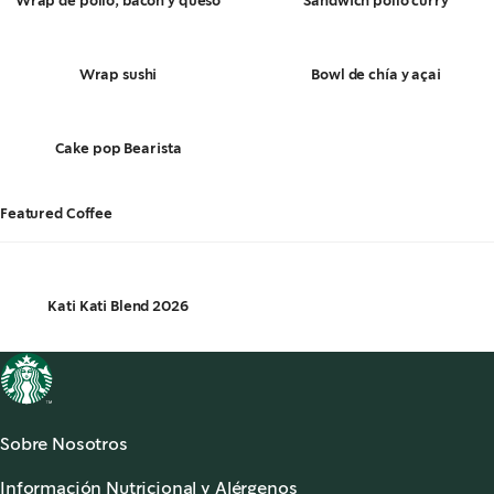
Wrap de pollo, bacon y queso
Sándwich pollo curry
Wrap sushi
Bowl de chía y açai
Cake pop Bearista
Featured Coffee
Kati Kati Blend 2026
Sobre Nosotros
Acerca de Starbucks®
Información Nutricional y Alérgenos